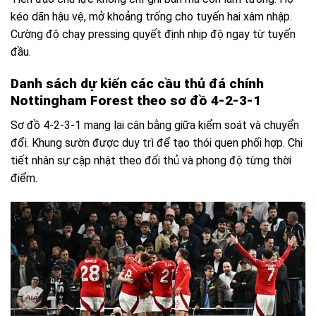
kéo dãn hậu vệ, mở khoảng trống cho tuyến hai xâm nhập.
Cường độ chạy pressing quyết định nhịp độ ngay từ tuyến
đầu.
Danh sách dự kiến các cầu thủ đá chính
Nottingham Forest theo sơ đồ 4-2-3-1
Sơ đồ 4-2-3-1 mang lại cân bằng giữa kiểm soát và chuyển
đổi. Khung sườn được duy trì để tạo thói quen phối hợp. Chi
tiết nhân sự cập nhật theo đối thủ và phong độ từng thời
điểm.