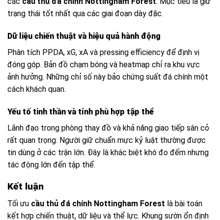
các
cầu thủ đá chính Nottingham Forest
. Mục tiêu là giữ
trạng thái tốt nhất qua các giai đoạn dày đặc.
Dữ liệu chiến thuật và hiệu quả hành động
Phân tích PPDA, xG, xA và pressing efficiency để định vị
đóng góp. Bản đồ chạm bóng và heatmap chỉ ra khu vực
ảnh hưởng. Những chỉ số này bảo chứng suất đá chính một
cách khách quan.
Yếu tố tinh thần và tính phù hợp tập thể
Lãnh đạo trong phòng thay đồ và khả năng giao tiếp sân cỏ
rất quan trọng. Người giữ chuẩn mực kỷ luật thường được
tin dùng ở các trận lớn. Đây là khác biệt khó đo đếm nhưng
tác động lớn đến tập thể.
Kết luận
Tối ưu
cầu thủ đá chính Nottingham Forest
là bài toán
kết hợp chiến thuật, dữ liệu và thể lực. Khung sườn ổn định