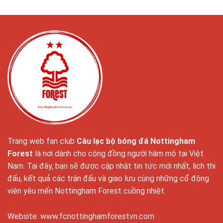
Trang web fan club
Câu lạc bộ bóng đá Nottingham
Forest
là nơi dành cho cộng đồng người hâm mộ tại Việt
Nam. Tại đây, bạn sẽ được cập nhật tin tức mới nhất, lịch thi
đấu, kết quả các trận đấu và giao lưu cùng những cổ động
viên yêu mến Nottingham Forest cuồng nhiệt.
Website: www.fcnottinghamforestvn.com