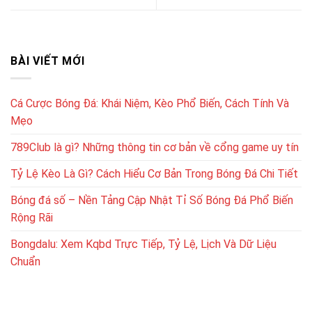
BÀI VIẾT MỚI
Cá Cược Bóng Đá: Khái Niệm, Kèo Phổ Biến, Cách Tính Và
Mẹo
789Club là gì? Những thông tin cơ bản về cổng game uy tín
Tỷ Lệ Kèo Là Gì? Cách Hiểu Cơ Bản Trong Bóng Đá Chi Tiết
Bóng đá số – Nền Tảng Cập Nhật Tỉ Số Bóng Đá Phổ Biến
Rộng Rãi
Bongdalu: Xem Kqbd Trực Tiếp, Tỷ Lệ, Lịch Và Dữ Liệu
Chuẩn