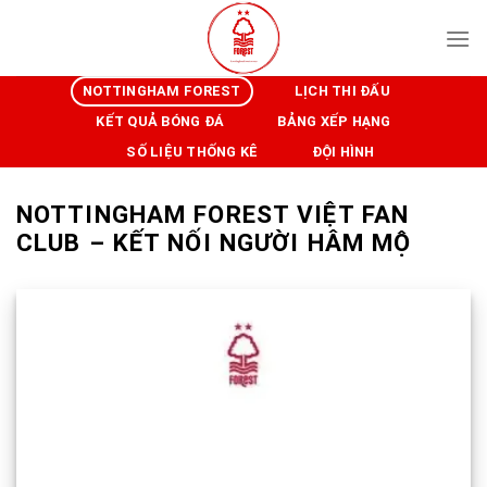
Bỏ
qua
nội
NOTTINGHAM FOREST
LỊCH THI ĐẤU
dung
KẾT QUẢ BÓNG ĐÁ
BẢNG XẾP HẠNG
SỐ LIỆU THỐNG KÊ
ĐỘI HÌNH
NOTTINGHAM FOREST VIỆT FAN
CLUB – KẾT NỐI NGƯỜI HÂM MỘ