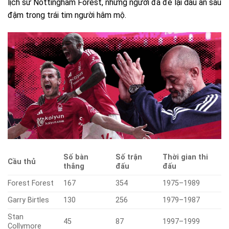
lịch sử Nottingham Forest, những người đã để lại dấu ấn sâu
đậm trong trái tim người hâm mộ.
Số bàn
Số trận
Thời gian thi
Cầu thủ
thắng
đấu
đấu
Forest Forest
167
354
1975–1989
Garry Birtles
130
256
1979–1987
Stan
45
87
1997–1999
Collymore