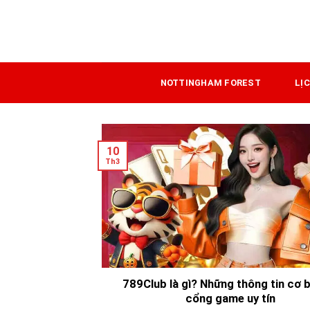
Bỏ
qua
nội
dung
NOTTINGHAM FOREST
LỊ
10
Th3
789Club là gì? Những thông tin cơ 
cổng game uy tín