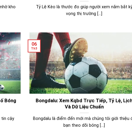
 nhờ kho
Tỷ Lệ Kèo là thước đo giúp người xem nắm bắt k
vọng thị trường [...]
06
Th3
Số Bóng
Bongdalu: Xem Kqbd Trực Tiếp, Tỷ Lệ, Lịc
Và Dữ Liệu Chuẩn
tin cậy
Bongdalu là điểm đến mới mà chúng tôi giới thiệu 
bạn theo dõi bóng [...]