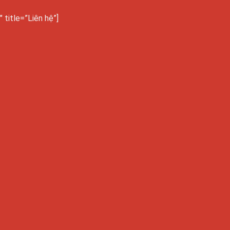
title=”Liên hệ”]